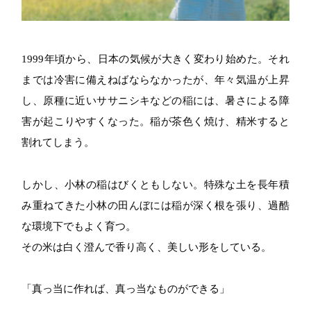
1999年頃から、日本の気候が大きく変わり始めた。それ
までは冷害に備えねばならなかったが、年々気温が上昇
し、原種に近いササニシキなどの稲には、暑さによる障
害が起こりやすくなった。稲が茶色く焼け、精米すると
割れてしまう。
しかし、小林の稲はびくともしない。特殊な土を長年積
み重ねてきた小林の田んぼには稲が深く根を張り、過酷
な環境下でもよく育つ。
その米は白く澄んで香り高く、美しい形をしている。
「真っ当に作れば、真っ当なものができる」