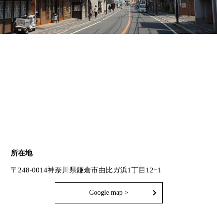
所在地
〒248-0014
神奈川県鎌倉市由比ガ浜1丁目12−1
Google map >