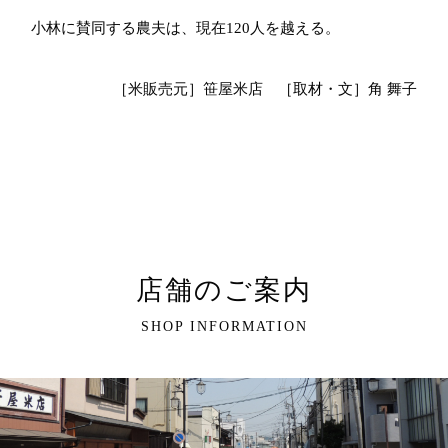
小林に賛同する農夫は、現在120人を越える。
［米販売元］笹屋米店 ［取材・文］角 舞子
店舗のご案内
SHOP INFORMATION