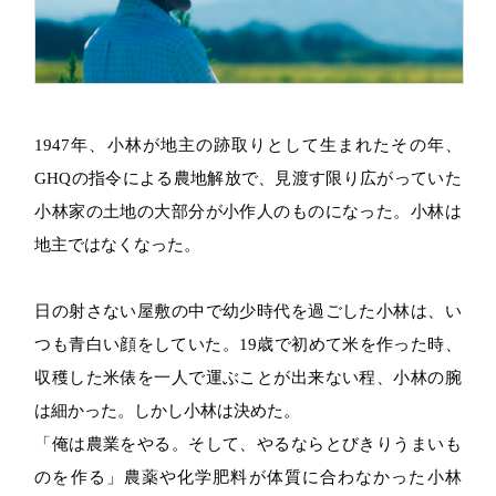
1947年、小林が地主の跡取りとして生まれたその年、
GHQの指令による農地解放で、見渡す限り広がっていた
小林家の土地の大部分が小作人のものになった。小林は
地主ではなくなった。
日の射さない屋敷の中で幼少時代を過ごした小林は、い
つも青白い顔をしていた。19歳で初めて米を作った時、
収穫した米俵を一人で運ぶことが出来ない程、小林の腕
は細かった。しかし小林は決めた。
「俺は農業をやる。そして、やるならとびきりうまいも
のを作る」農薬や化学肥料が体質に合わなかった小林