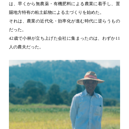
は、早くから無農薬・有機肥料による農業に着手し、置
賜地方特有の粘土鉱物による土づくりを始めた。
それは、農業の近代化・効率化が進む時代に逆らうもの
だった。
42歳で小林が立ち上げた会社に集まったのは、わずか11
人の農夫だった。