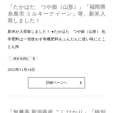
「たかはた つや姫（山形）」「福岡県
糸島市 ミルキークイーン」等、新米入
荷しました！
新米が入荷致しました！ ●たかはた つや姫（山形） 化
学肥料は一切使わず有機肥料をふんだんに使い味にとこ
とん拘
続きを読む
2023年11月14日
詳細ページへ
「無農薬 新潟燕産 こしひかり」「特別