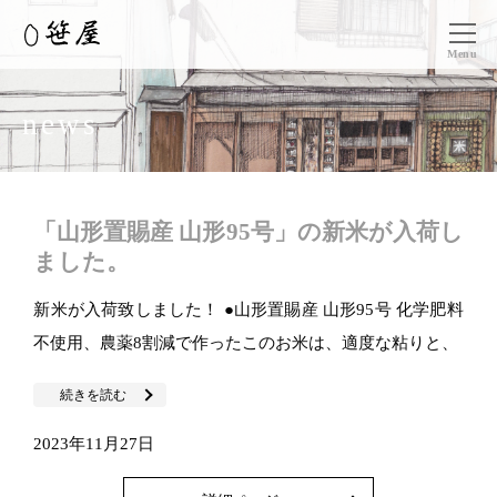
Menu
news
「山形置賜産 山形95号」の新米が入荷し
ました。
新米が入荷致しました！ ●山形置賜産 山形95号 化学肥料
不使用、農薬8割減で作ったこのお米は、適度な粘りと、
続きを読む
2023年11月27日